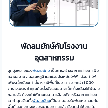
พัดลมยักษ์กับโรงงาน
อุตสาหกรรม
จุดมุ่งหมายของ
พัดลมยักษ์
เป็นการสร้างอากาศถ่ายเท เพิ่ม
ความสบาย ลดอุณหภูมิ และช่วยประหยัดไฟฟ้า ด้วยค่าไฟ
เพียงเล็กน้อยเท่านั้น หากมีพื้นที่ในอาคารมากกว่า 1,000
ตารางเมตร ถ้าคุณติดตั้งพัดลมขนาดเล็ก ก็จะต้องใช้พัดลม
หลายตัว ถึงจะทำให้ภายในอาคารมีลมพัด หรืออากาศถ่ายเท
แต่ถ้าคุณติดตั้ง
พัดลมยักษ์
ที่มีขนาดของใบพัดเหมาะสมกับ
พื้นที่ นอกจากจะช่วยระบายอากาศแล้ว ยังลดค่าใช้จ่าย ไม่