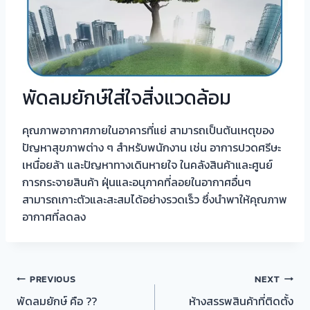
พัดลมยักษ์ใส่ใจสิ่งแวดล้อม
คุณภาพอากาศภายในอาคารที่แย่ สามารถเป็นต้นเหตุของ
ปัญหาสุขภาพต่าง ๆ สำหรับพนักงาน เช่น อาการปวดศรีษะ
เหนื่อยล้า และปัญหาทางเดินหายใจ ในคลังสินค้าและศูนย์
การกระจายสินค้า ฝุ่นและอนุภาคที่ลอยในอากาศอื่นๆ
สามารถเกาะตัวและสะสมได้อย่างรวดเร็ว ซึ่งนำพาให้คุณภาพ
อากาศที่ลดลง
แนะแนว
PREVIOUS
NEXT
พัดลมยักษ์ คือ ??
ห้างสรรพสินค้าที่ติดตั้ง